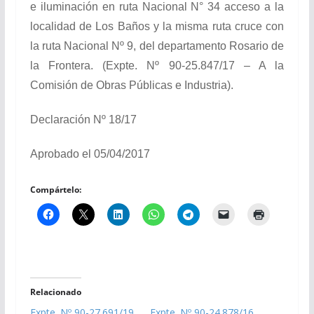
e iluminación en ruta Nacional N° 34 acceso a la
localidad de Los Baños y la misma ruta cruce con
la ruta Nacional Nº 9, del departamento Rosario de
la Frontera. (Expte. Nº 90-25.847/17 – A la
Comisión de Obras Públicas e Industria).
Declaración Nº 18/17
Aprobado el 05/04/2017
Compártelo:
Relacionado
Expte. Nº 90-27.691/19
Expte. Nº 90-24.878/16