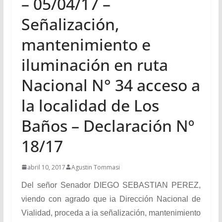
– 05/04/17 –
Señalización,
mantenimiento e
iluminación en ruta
Nacional N° 34 acceso a
la localidad de Los
Baños – Declaración Nº
18/17
abril 10, 2017
Agustin Tommasi
Del señor Senador DIEGO SEBASTIAN PEREZ,
viendo con agrado que ia Dirección Nacional de
Vialidad, proceda a ia señalización, mantenimiento