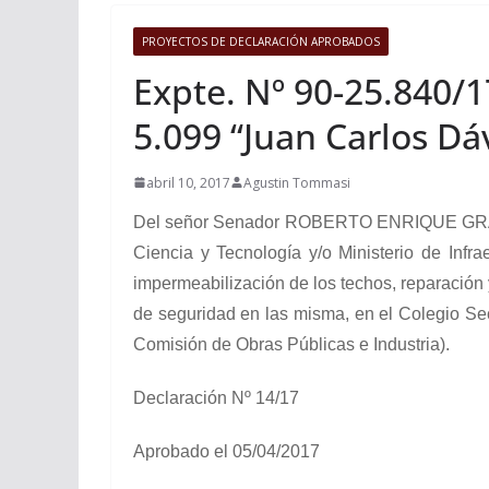
PROYECTOS DE DECLARACIÓN APROBADOS
Expte. Nº 90-25.840/1
5.099 “Juan Carlos Dá
abril 10, 2017
Agustin Tommasi
Del señor Senador ROBERTO ENRIQUE GRAMAGLI
Ciencia y Tecnología y/o Ministerio de Infrae
impermeabilización de los techos, reparación
de seguridad en las misma, en el Colegio Se
Comisión de Obras Públicas e Industria).
Declaración Nº 14/17
Aprobado el 05/04/2017