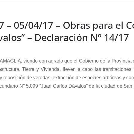
7 – 05/04/17 – Obras para el 
valos” – Declaración Nº 14/17
A, viendo con agrado que el Gobierno de la Provincia de S
structura, Tierra y Vivienda, lleven a cabo las tramitaciones
 y reposición de veredas, extracción de especies arbóreas y co
cundario N° 5.099 “Juan Carlos Dávalos” de la ciudad de San 