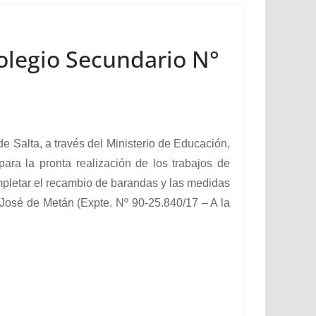
Colegio Secundario N°
alta, a través del Ministerio de Educación,
 para la pronta realización de los trabajos de
mpletar el recambio de barandas y las medidas
José de Metán (Expte. Nº 90-25.840/17 – A la