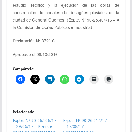
estudio Técnico y la ejecución de las obras de
construcción de canales de desagües pluviales en la
ciudad de General Güemes.
(Expte. Nº 90-25.404/16 – A
la Comisión de Obras Públicas e Industria).
Declaración Nº 372/16
Aprobado el 06/10/2016
Compártelo:
Relacionado
Expte. Nº 90-26.106/17
Expte. Nº 90-26.214/17
– 29/06/17 – Plan de
– 17/08/17 –