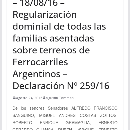
– 18/08/16 –
Regularización
dominial de todas las
familias asentadas
sobre terrenos de
Ferrocarriles
Argentinos –
Declaración Nº 259/16
agosto 24, 2016
Agustin Tommasi
De los señores Senadores ALFREDO FRANCISCO
SANGUINO, MIGUEL ANDRES COSTAS ZOTTOS,
ROBERTO ENRIQUE GRAMAGLIA, ERNESTO
GERARDO GUANCA, RUBEN LAVAQUE, ERNESTO