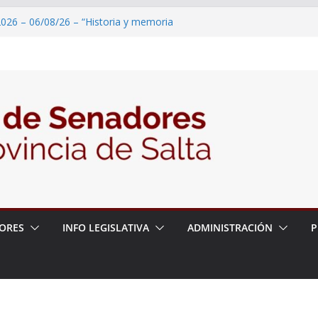
2026 – 06/08/26 – “Historia y memoria
ritorio del pueblo Kolla en el municipio de
 – 6 de agosto
2026 – 06/08/26 – Primera Edición de
ción Secundaria, Puente de Unión
026 – 06/08/26 – Presentación del libro
ada del Dr. Víctor Alfredo Frías
026 – 06/08/26 – 82° Edición de la Expo
ORES
INFO LEGISLATIVA
ADMINISTRACIÓN
P