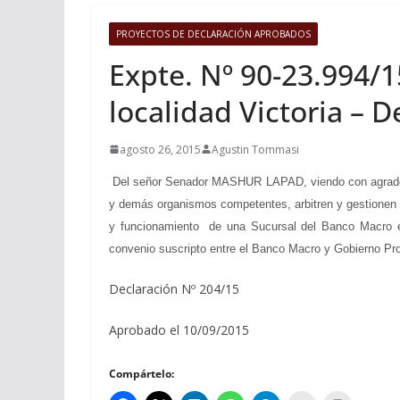
PROYECTOS DE DECLARACIÓN APROBADOS
Expte. Nº 90-23.994/1
localidad Victoria – 
agosto 26, 2015
Agustin Tommasi
Del señor Senador MASHUR LAPAD, viendo con agrado que
y demás organismos competentes, arbitren y gestionen a
y funcionamiento de una Sucursal del Banco Macro en l
convenio suscripto entre el Banco Macro y Gobierno Pro
Declaración Nº 204/15
Aprobado el 10/09/2015
Compártelo: