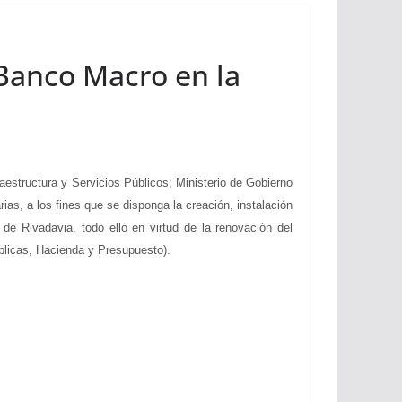
 Banco Macro en la
structura y Servicios Públicos; Ministerio de Gobierno
s, a los fines que se disponga la creación, instalación
de Rivadavia, todo ello en virtud de la renovación del
blicas, Hacienda y Presupuesto).