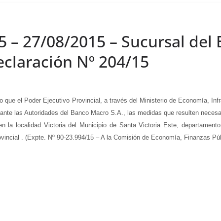
5 – 27/08/2015 – Sucursal del
Declaración Nº 204/15
 el Poder Ejecutivo Provincial, a través del Ministerio de Economía, Infrae
nte las Autoridades del Banco Macro S.A., las medidas que resulten necesaria
a localidad Victoria del Municipio de Santa Victoria Este, departamento 
vincial . (Expte. Nº 90-23.994/15 – A la Comisión de Economía, Finanzas Pú