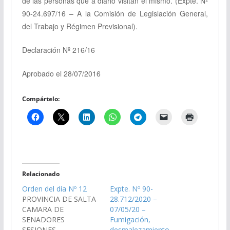
de las personas que a diario visitan el mismo.
(Expte. Nº
90-24.697/16 – A la Comisión de Legislación General,
del Trabajo y Régimen Previsional).
Declaración Nº 216/16
Aprobado el 28/07/2016
Compártelo:
Relacionado
Orden del día Nº 12
Expte. Nº 90-
PROVINCIA DE SALTA
28.712/2020 –
CAMARA DE
07/05/20 –
SENADORES
Fumigación,
SESIONES
desmalezamiento,