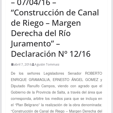
– 07/04/16 –
“Construcción de Canal
de Riego – Margen
Derecha del Río
Juramento” –
Declaración Nº 12/16
abril 7, 2016
Agustin Tommasi
De los señores Legisladores Senador
ROBERTO
ENRIQUE GRAMAGLIA,
ERNESTO ÁNGEL GOMEZ
y
Diputado
Ranulfo
Campos, viendo con agrado que el
Gobierno de la Provincia de Salta, a través del área que
corresponda, arbitre los medios para que se incluya en
el “Plan Belgrano” la realización de la obra denominada:
“Construcción de Canal de Riego – Margen Derecha del