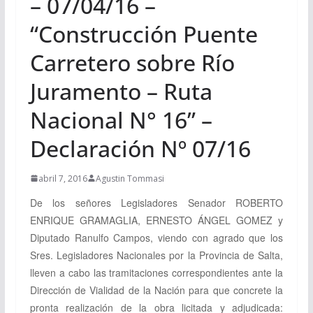
– 07/04/16 –
“Construcción Puente
Carretero sobre Río
Juramento – Ruta
Nacional N° 16” –
Declaración Nº 07/16
abril 7, 2016
Agustin Tommasi
De los señores Legisladores Senador
ROBERTO
ENRIQUE GRAMAGLIA,
ERNESTO ÁNGEL GOMEZ
y
Diputado
Ranulfo
Campos, viendo con agrado que los
Sres. Legisladores Nacionales por la Provincia de Salta,
lleven a cabo las tramitaciones correspondientes ante la
Dirección de Vialidad de la Nación para que concrete la
pronta realización de la obra licitada y adjudicada: