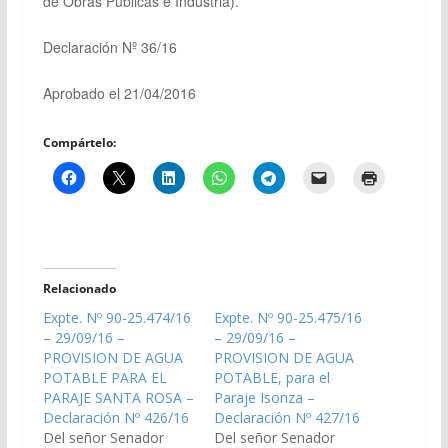
de Obras Públicas e Industria).
Declaración Nº 36/16
Aprobado el 21/04/2016
Compártelo:
Relacionado
Expte. Nº 90-25.474/16
Expte. Nº 90-25.475/16
– 29/09/16 –
– 29/09/16 –
PROVISION DE AGUA
PROVISION DE AGUA
POTABLE PARA EL
POTABLE, para el
PARAJE SANTA ROSA –
Paraje Isonza –
Declaración Nº 426/16
Declaración Nº 427/16
Del señor Senador
Del señor Senador