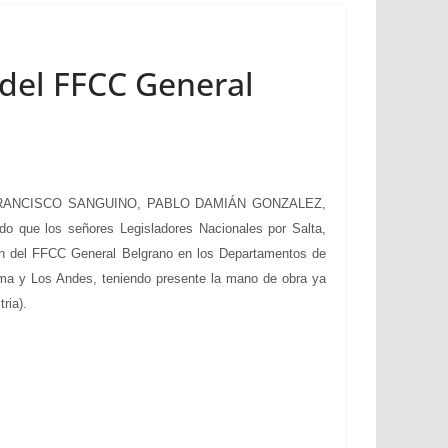
 del FFCC General
FRANCISCO SANGUINO, PABLO DAMIÁN GONZALEZ,
os señores Legisladores Nacionales por Salta,
ción del FFCC General Belgrano en los Departamentos de
erma y Los Andes, teniendo presente la mano de obra ya
ria).