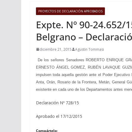
PROYECTOS DE DECLARACIÓN APROBADOS
Expte. Nº 90-24.652/1
Belgrano – Declaraci
diciembre 21, 2015
Agustin Tommasi
De los señores Senadores ROBERTO ENRIQUE 
ERNESTO ÁNGEL GOMEZ, RUBÉN LAVAQUE GUZMÁN VI
impulsen toda aquella gestión ante el Poder Ejecutivo
Anta, Orán, Rosario de la Frontera, Metán, General Gü
existente en cada uno de los Departamentos antes menci
Declaración Nº 728/15
Aprobado el 17/12/2015
Compártelo: