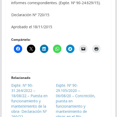
informes correspondientes. (Expte. Nº 90-24.629/15).
Declaración Nº 720/15
Aprobado el 18/11/2015
Compártelo:
Relacionado
Expte. Nº 90-
Expte. Nº 90-
31.264/2022 –
29.105/2020 –
18/08/22 – Puesta en
06/08/20 – Concreción,
funcionamiento y
puesta en
mantenimiento de la
funcionamiento y
obra- Declaración Nº
mantenimiento de
260/22
obras en el Río