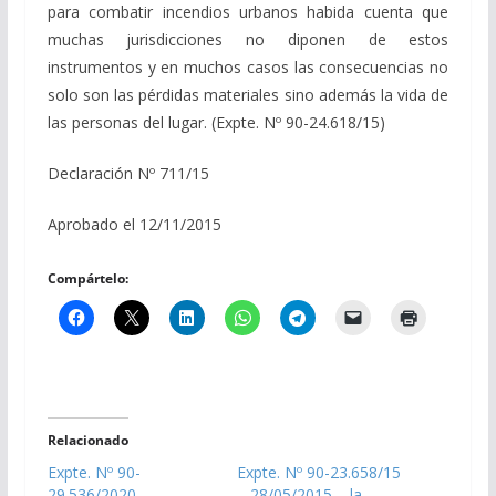
para combatir incendios urbanos habida cuenta que
muchas jurisdicciones no diponen de estos
instrumentos y en muchos casos las consecuencias no
solo son las pérdidas materiales sino además la vida de
las personas del lugar. (Expte. Nº 90-24.618/15)
Declaración Nº 711/15
Aprobado el 12/11/2015
Compártelo:
Relacionado
Expte. Nº 90-
Expte. Nº 90-23.658/15
29.536/2020 –
– 28/05/2015 – la