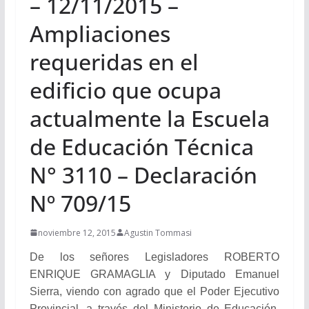
– 12/11/2015 –
Ampliaciones
requeridas en el
edificio que ocupa
actualmente la Escuela
de Educación Técnica
N° 3110 – Declaración
Nº 709/15
noviembre 12, 2015
Agustin Tommasi
De los señores Legisladores ROBERTO
ENRIQUE GRAMAGLIA y Diputado Emanuel
Sierra, viendo con agrado que el Poder Ejecutivo
Provincial, a través del Ministerio de Educación,