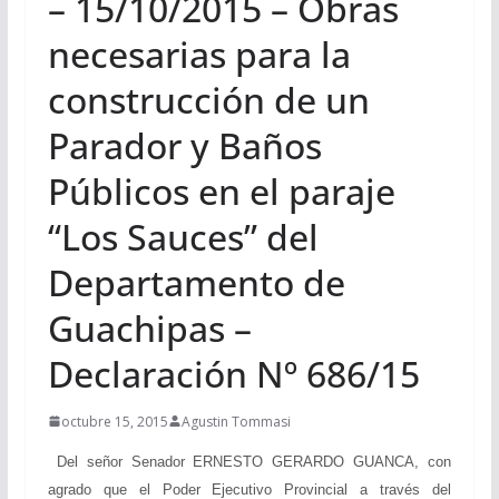
– 15/10/2015 – Obras
necesarias para la
construcción de un
Parador y Baños
Públicos en el paraje
“Los Sauces” del
Departamento de
Guachipas –
Declaración Nº 686/15
octubre 15, 2015
Agustin Tommasi
Del señor Senador ERNESTO GERARDO GUANCA, con
agrado que el Poder Ejecutivo Provincial a través del