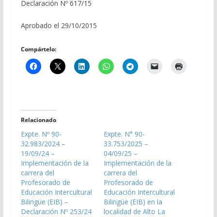
Declaración Nº 617/15
Aprobado el 29/10/2015
Compártelo:
Relacionado
Expte. Nº 90-
Expte. N° 90-
32.983/2024 –
33.753/2025 –
19/09/24 –
04/09/25 –
Implementación de la
Implementación de la
carrera del
carrera del
Profesorado de
Profesorado de
Educación Intercultural
Educación Intercultural
Bilingüe (EIB) –
Bilingüe (EIB) en la
Declaración Nº 253/24
localidad de Alto La