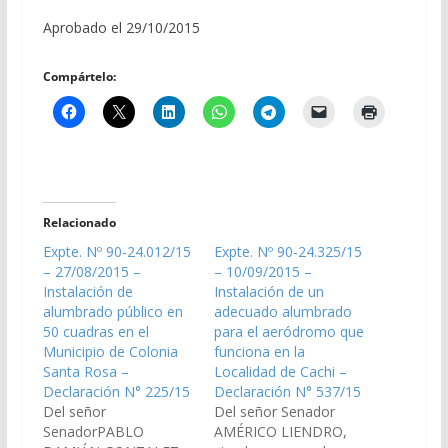
Aprobado el 29/10/2015
Compártelo:
Relacionado
Expte. Nº 90-24.012/15
Expte. Nº 90-24.325/15
– 27/08/2015 –
– 10/09/2015 –
Instalación de
Instalación de un
alumbrado público en
adecuado alumbrado
50 cuadras en el
para el aeródromo que
Municipio de Colonia
funciona en la
Santa Rosa –
Localidad de Cachi –
Declaración N° 225/15
Declaración N° 537/15
Del señor
Del señor Senador
SenadorPABLO
AMÉRICO LIENDRO,