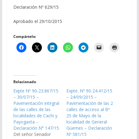
Declaración Nº 629/15
Aprobado el 29/10/2015
Compártelo:
Relacionado
Expte Nº 90-23.867/15
Expte. Nº 90-24.412/15
– 30/07/15 –
– 24/09/2015 –
Pavimentación integral
Pavimentación de las 2
de las calles de las
calles de acceso al Bº
localidades de Cachi y
25 de Mayo de la
Payogasta –
localidad de General
Declaración N° 147/15
Güemes – Declaración
Del señor Senador
Nº 581/15