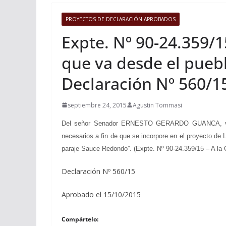
PROYECTOS DE DECLARACIÓN APROBADOS
Expte. Nº 90-24.359/1
que va desde el pueb
Declaración Nº 560/1
septiembre 24, 2015
Agustin Tommasi
Del señor Senador ERNESTO GERARDO GUANCA, viendo 
necesarios a fin de que se incorpore en el proyecto de
paraje Sauce Redondo”. (Expte. Nº 90-24.359/15 – A la 
Declaración Nº 560/15
Aprobado el 15/10/2015
Compártelo: