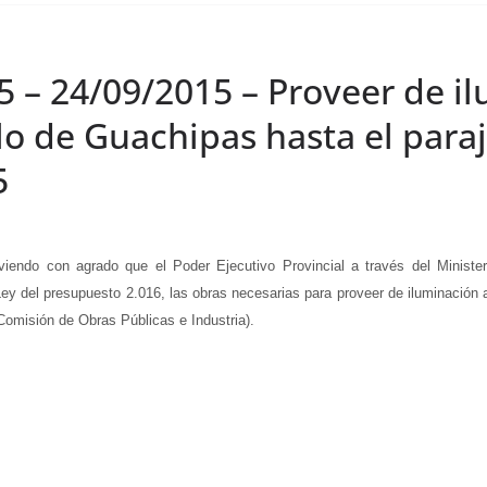
5 – 24/09/2015 – Proveer de i
lo de Guachipas hasta el para
5
con agrado que el Poder Ejecutivo Provincial a través del Ministerio
 Ley del presupuesto 2.016, las obras necesarias para proveer de iluminación
Comisión de Obras Públicas e Industria).