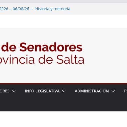
2026 – 06/08/26 – “Historia y memoria
ritorio del pueblo Kolla en el municipio de
 – 6 de agosto
2026 – 06/08/26 – Primera Edición de
ación Secundaria, Puente de Unión
2026 – 06/08/26 – Presentación del libro
tada del Dr. Víctor Alfredo Frías
2026 – 06/08/26 – 82° Edición de la Expo
ORES
INFO LEGISLATIVA
ADMINISTRACIÓN
P