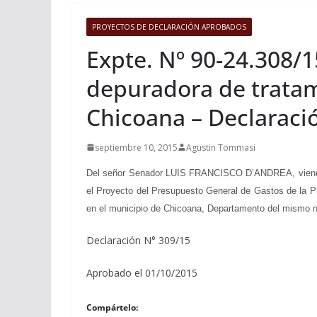
PROYECTOS DE DECLARACIÓN APROBADOS
Expte. Nº 90-24.308/1
depuradora de tratami
Chicoana – Declaraci
septiembre 10, 2015
Agustin Tommasi
Del señor Senador LUIS FRANCISCO D’ANDREA, viendo con
el Proyecto del Presupuesto General de Gastos de la Pro
en el municipio de Chicoana, Departamento del mismo n
Declaración N° 309/15
Aprobado el 01/10/2015
Compártelo: