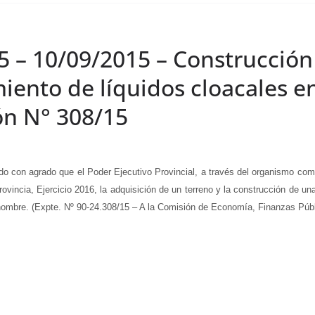
5 – 10/09/2015 – Construcción
ento de líquidos cloacales e
ón N° 308/15
 agrado que el Poder Ejecutivo Provincial, a través del organismo compete
vincia, Ejercicio 2016, la adquisición de un terreno y la construcción de un
ombre. (Expte. Nº 90-24.308/15 – A la Comisión de Economía, Finanzas Públ