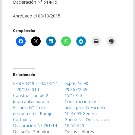
Declaración N° 514/15
Aprobado el 08/10/2015
Compártelo:
Relacionado
Expte. Nº 90-23.514/14
Expte. Nº 90-
– 20/11/2014 –
29.367/2020 –
Construcción de 2
15/10/20 –
(dos) aulas para la
Construcción de 2
Escuela N° 4575
aulas para la Escuela
ubicada en el Paraje
N° 4.693 General
Cortaderas –
Güemes – Declaración
Declaración Nº 761/14
Nº 514/20
Del señor Senador
De los señores