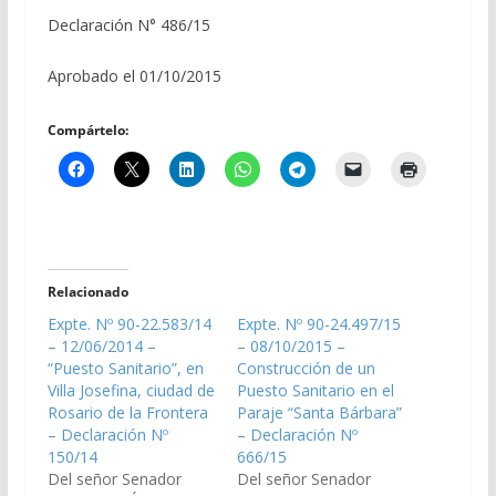
Declaración N° 486/15
Aprobado el 01/10/2015
Compártelo:
Relacionado
Expte. Nº 90-22.583/14
Expte. Nº 90-24.497/15
– 12/06/2014 –
– 08/10/2015 –
“Puesto Sanitario”, en
Construcción de un
Villa Josefina, ciudad de
Puesto Sanitario en el
Rosario de la Frontera
Paraje “Santa Bárbara”
– Declaración Nº
– Declaración Nº
150/14
666/15
Del señor Senador
Del señor Senador