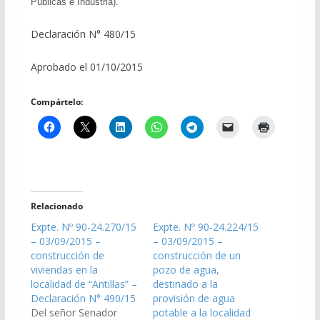
Públicas e Industria).
Declaración N° 480/15
Aprobado el 01/10/2015
Compártelo:
Relacionado
Expte. Nº 90-24.270/15
Expte. Nº 90-24.224/15
– 03/09/2015 –
– 03/09/2015 –
construcción de
construcción de un
viviendas en la
pozo de agua,
localidad de “Antillas” –
destinado a la
Declaración N° 490/15
provisión de agua
Del señor Senador
potable a la localidad