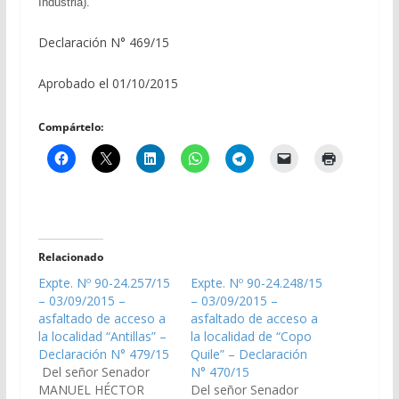
Industria).
Declaración N° 469/15
Aprobado el 01/10/2015
Compártelo:
Relacionado
Expte. Nº 90-24.257/15
Expte. Nº 90-24.248/15
– 03/09/2015 –
– 03/09/2015 –
asfaltado de acceso a
asfaltado de acceso a
la localidad “Antillas” –
la localidad de “Copo
Declaración N° 479/15
Quile” – Declaración
Del señor Senador
N° 470/15
MANUEL HÉCTOR
Del señor Senador