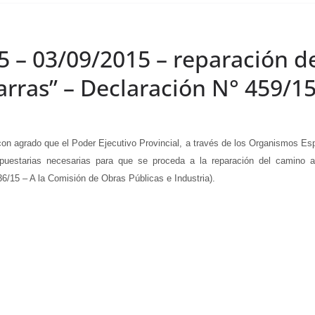
5 – 03/09/2015 – reparación d
arras” – Declaración N° 459/1
rado que el Poder Ejecutivo Provincial, a través de los Organismos Espe
upuestarias necesarias para que se proceda a la reparación del camino a
6/15 – A la Comisión de Obras Públicas e Industria).