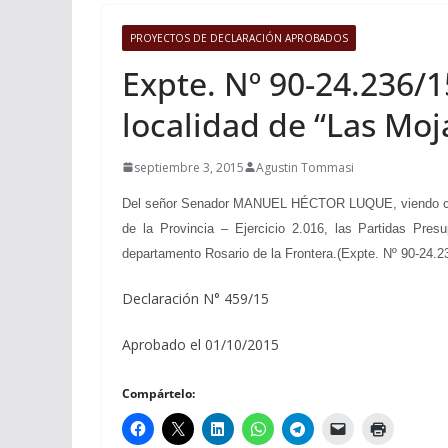
PROYECTOS DE DECLARACIÓN APROBADOS
Expte. Nº 90-24.236/1
localidad de “Las Moj
septiembre 3, 2015
Agustin Tommasi
Del señor Senador MANUEL HÉCTOR LUQUE, viendo con ag
de la Provincia – Ejercicio 2.016, las Partidas Pres
departamento Rosario de la Frontera.(Expte. Nº 90-24.23
Declaración N° 459/15
Aprobado el 01/10/2015
Compártelo: