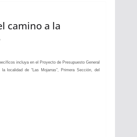
el camino a la
5
cíficos incluya en el Proyecto de Presupuesto General
 la localidad de “Las Mojarras”, Primera Sección, del