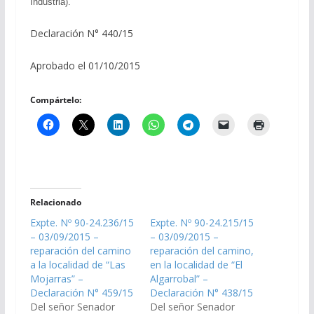
Industria).
Declaración N° 440/15
Aprobado el 01/10/2015
Compártelo:
Relacionado
Expte. Nº 90-24.236/15
Expte. Nº 90-24.215/15
– 03/09/2015 –
– 03/09/2015 –
reparación del camino
reparación del camino,
a la localidad de “Las
en la localidad de “El
Mojarras” –
Algarrobal” –
Declaración N° 459/15
Declaración N° 438/15
Del señor Senador
Del señor Senador