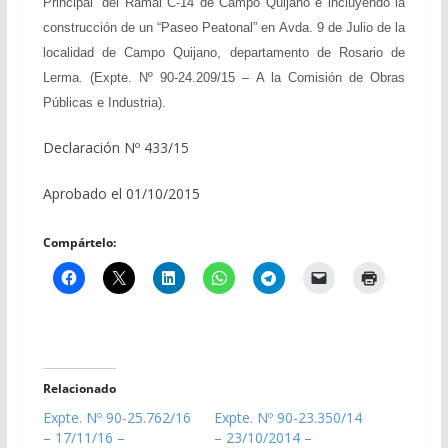
Principal” del Ramal C-14 de Campo Quijano e incluyendo la
construcción de un “Paseo Peatonal” en Avda. 9 de Julio de la
localidad de Campo Quijano, departamento de Rosario de
Lerma. (Expte. Nº 90-24.209/15 – A la Comisión de Obras
Públicas e Industria).
Declaración Nº 433/15
Aprobado el 01/10/2015
Compártelo:
Relacionado
Expte. Nº 90-25.762/16
Expte. Nº 90-23.350/14
– 17/11/16 –
– 23/10/2014 –