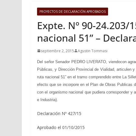
PROYECTOS DE DECLARACIÓN APROBADOS
Expte. Nº 90-24.203/1
nacional 51” – Declar
septiembre 2, 2015
Agustin Tommasi
Del señor Senador PEDRO LIVERATO, viendocon agrado qu
Públicas, y Dirección Provincial de Vialidad, articulen 
ruta nacional 51” en el tramo comprendido entre La Sill
efecto que se incorpore en el Plan de Obras Publicas d
con el organismo nacional que pudiera corresponder y a
e Industria).
Declaración Nº 427/15
Aprobado el 01/10/2015