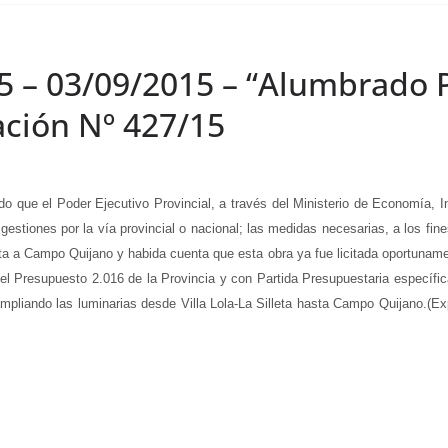
5 – 03/09/2015 – “Alumbrado P
ación Nº 427/15
e el Poder Ejecutivo Provincial, a través del Ministerio de Economía, Inf
y gestiones por la vía provincial o nacional; las medidas necesarias, a los fi
eta a Campo Quijano y habida cuenta que esta obra ya fue licitada oportunamen
el Presupuesto 2.016 de la Provincia y con Partida Presupuestaria específic
mpliando las luminarias desde Villa Lola-La Silleta hasta Campo Quijano.(E