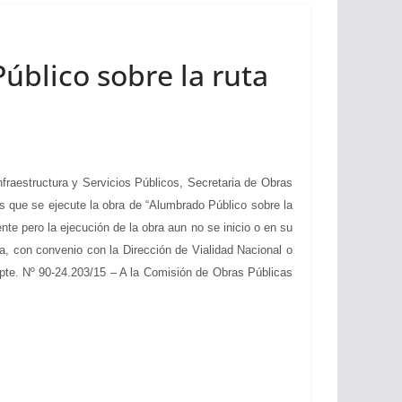
úblico sobre la ruta
raestructura y Servicios Públicos, Secretaria de Obras
nes que se ejecute la obra de “Alumbrado Público sobre la
te pero la ejecución de la obra aun no se inicio o en su
a, con convenio con la Dirección de Vialidad Nacional o
xpte. Nº 90-24.203/15 – A la Comisión de Obras Públicas