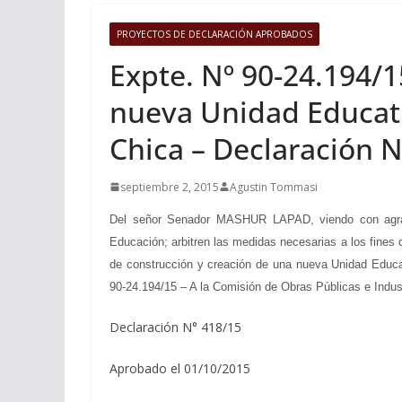
PROYECTOS DE DECLARACIÓN APROBADOS
Expte. Nº 90-24.194/1
nueva Unidad Educativ
Chica – Declaración 
septiembre 2, 2015
Agustin Tommasi
Del señor Senador MASHUR LAPAD, viendo con agrado q
Educación; arbitren las medidas necesarias a los fines 
de construcción y creación de una nueva Unidad Educat
90-24.194/15 – A la Comisión de Obras Públicas e Indust
Declaración N° 418/15
Aprobado el 01/10/2015