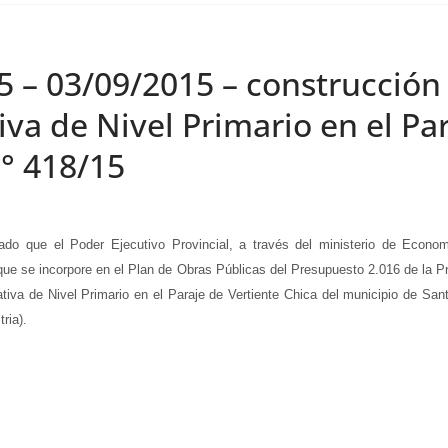
5 – 03/09/2015 – construcción
a de Nivel Primario en el Par
N° 418/15
ue el Poder Ejecutivo Provincial, a través del ministerio de Economía,
que se incorpore en el Plan de Obras Públicas del Presupuesto 2.016 de la Pr
iva de Nivel Primario en el Paraje de Vertiente Chica del municipio de Sant
ria).