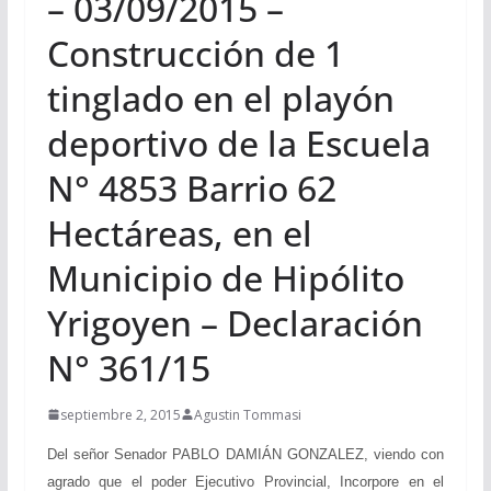
– 03/09/2015 –
Construcción de 1
tinglado en el playón
deportivo de la Escuela
N° 4853 Barrio 62
Hectáreas, en el
Municipio de Hipólito
Yrigoyen – Declaración
N° 361/15
septiembre 2, 2015
Agustin Tommasi
Del señor Senador PABLO DAMIÁN GONZALEZ, viendo con
agrado que el poder Ejecutivo Provincial, Incorpore en el