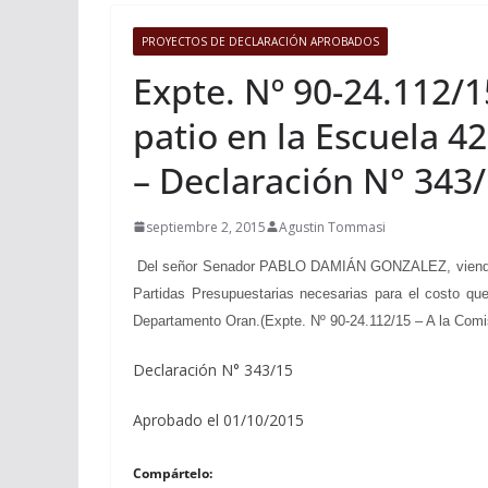
PROYECTOS DE DECLARACIÓN APROBADOS
Expte. Nº 90-24.112/1
patio en la Escuela 4
– Declaración N° 343
septiembre 2, 2015
Agustin Tommasi
Del señor Senador PABLO DAMIÁN GONZALEZ, viendo con 
Partidas Presupuestarias necesarias para el costo qu
Departamento Oran.(Expte. Nº 90-24.112/15 – A la Comis
Declaración N° 343/15
Aprobado el 01/10/2015
Compártelo: