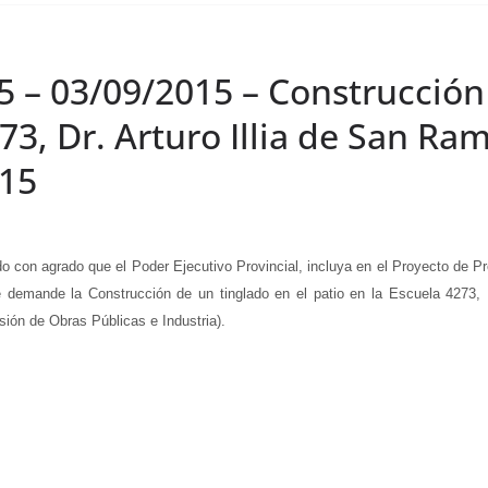
5 – 03/09/2015 – Construcción
273, Dr. Arturo Illia de San R
/15
agrado que el Poder Ejecutivo Provincial, incluya en el Proyecto de Presu
e demande la Construcción de un tinglado en el patio en la Escuela 4273, 
ión de Obras Públicas e Industria).