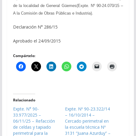
de la localidad de General Güemes(Expte. Nº 90-24.070/15 –
A la Comisión de Obras Públicas e Industria).
Declaración N° 286/15
Aprobado el 24/09/2015
Compártelo:
Relacionado
Expte. N° 90-
Expte. Nº 90-23.322/14
33.977/2025 –
– 16/10/2014 –
06/11/25 – Refacción
Cercado perimetral en
de celdas y tapiado
la escuela técnica Nº
perimetral para la
3131 “Juana Azurduy” –