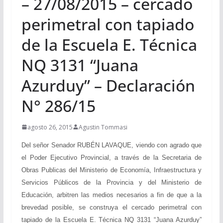
– 27/08/2015 – cercado
perimetral con tapiado
de la Escuela E. Técnica
NQ 3131 “Juana
Azurduy” – Declaración
N° 286/15
agosto 26, 2015
Agustin Tommasi
Del señor Senador RUBÉN LAVAQUE, viendo con agrado que
el Poder Ejecutivo Provincial, a través de la Secretaria de
Obras Publicas del Ministerio de Economía, Infraestructura y
Servicios Públicos de la Provincia y del Ministerio de
Educación, arbitren las medios necesarios a fin de que a la
brevedad posible, se construya el cercado perimetral con
tapiado de la Escuela E. Técnica N
Q
3131 “Juana Azurduy”