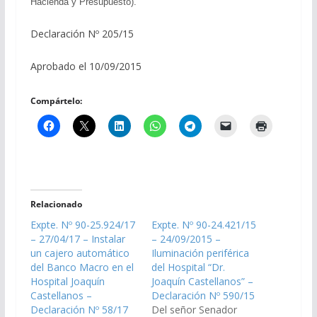
Hacienda y Presupuesto).
Declaración Nº 205/15
Aprobado el 10/09/2015
Compártelo:
Relacionado
Expte. Nº 90-25.924/17
Expte. Nº 90-24.421/15
– 27/04/17 – Instalar
– 24/09/2015 –
un cajero automático
Iluminación periférica
del Banco Macro en el
del Hospital “Dr.
Hospital Joaquín
Joaquín Castellanos” –
Castellanos –
Declaración Nº 590/15
Declaración Nº 58/17
Del señor Senador