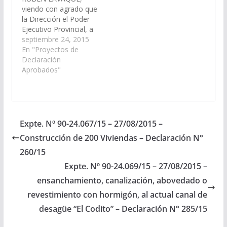
viendo con agrado que
la Dirección el Poder
Ejecutivo Provincial, a
través de la Secretaria
septiembre 24, 2015
de Obras Publicas del
En "Proyectos de
Ministerio de
Declaración
Economía,
Aprobados"
Infraestructura y
Servicios Públicos,
arbitren las medios
necesarios a fin de que
se incluya en el
Expte. Nº 90-24.067/15 – 27/08/2015 –
Presupuesto General
Construcción de 200 Viviendas – Declaración N°
de la Provincia año
2016,…
260/15
Expte. Nº 90-24.069/15 – 27/08/2015 –
ensanchamiento, canalización, abovedado o
revestimiento con hormigón, al actual canal de
desagüe “El Codito” – Declaración N° 285/15