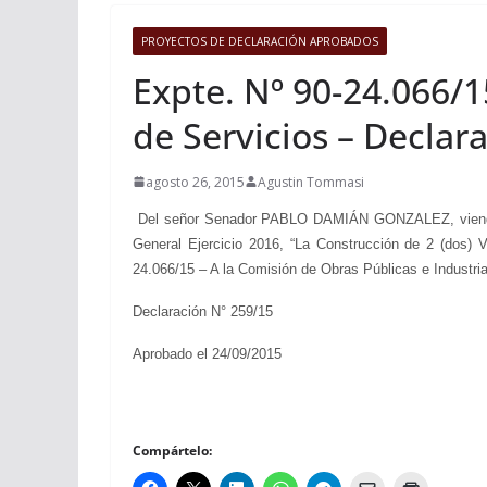
PROYECTOS DE DECLARACIÓN APROBADOS
Expte. Nº 90-24.066/1
de Servicios – Declar
agosto 26, 2015
Agustin Tommasi
Del señor Senador PABLO DAMIÁN GONZALEZ, viendo con
General Ejercicio 2016, “La Construcción de 2 (dos) V
24.066/15 – A la Comisión de Obras Públicas e Industria
Declaración N° 259/15
Aprobado el 24/09/2015
Compártelo: