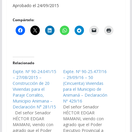
Aprobado el 24/09/2015
Compártelo:
Relacionado
Expte. Nº 90-24.041/15
Expte. Nº 90-25.477/16
– 27/08/2015 –
– 29/09/16 – 50
Construcción de 20
(Cincuenta) Viviendas
Viviendas para el
para el Municipio de
Paraje Corralito,
Animaná – Declaración
Municipio Animana –
Nº 429/16
Declaración N° 281/15
Del señor Senador
Del señor Senador
HÉCTOR EDGAR
HÉCTOR EDGAR
MAMANI, viendo con
MAMANI, viendo con
agrado que el Poder
agrado que el Poder
Ejecutivo Provincial a