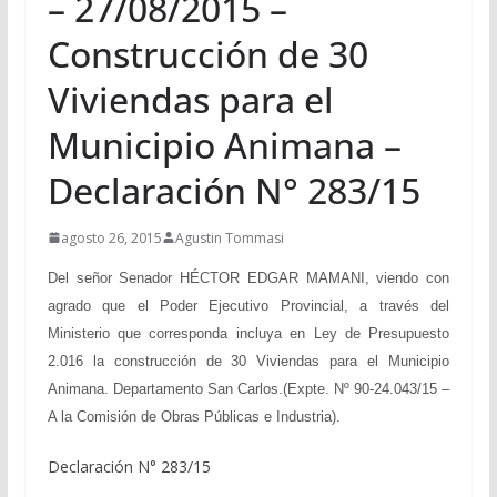
– 27/08/2015 –
Construcción de 30
Viviendas para el
Municipio Animana –
Declaración N° 283/15
agosto 26, 2015
Agustin Tommasi
Del señor Senador HÉCTOR EDGAR MAMANI, viendo con
agrado que el Poder Ejecutivo Provincial, a través del
Ministerio que corresponda incluya en Ley de Presupuesto
2.016 la construcción de 30 Viviendas para el Municipio
Animana. Departamento San Carlos.(Expte. Nº 90-24.043/15 –
A la Comisión de Obras Públicas e Industria).
Declaración N° 283/15