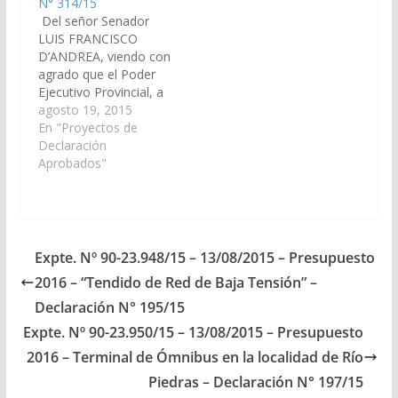
N° 314/15
Del señor Senador
LUIS FRANCISCO
D’ANDREA, viendo con
agrado que el Poder
Ejecutivo Provincial, a
través del Ministerio de
agosto 19, 2015
Seguridad y del
En "Proyectos de
Ministerio de
Declaración
Economía.
Aprobados"
Infraestructura y
Servicios Públicos,
arbitre los medios
necesarios para que se
incluya en el Plan de
Expte. Nº 90-23.948/15 – 13/08/2015 – Presupuesto
Obras del Presupuesto
2016 – “Tendido de Red de Baja Tensión” –
General de la Provincia
Ejercicio 2016,…
Declaración N° 195/15
Expte. Nº 90-23.950/15 – 13/08/2015 – Presupuesto
2016 – Terminal de Ómnibus en la localidad de Río
Piedras – Declaración N° 197/15