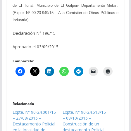
de El Tunal, Municipio de El Galpón- Departamento Metan.
(Expte. Nº 90-23.949/15 – A la Comisión de Obras Públicas e
Industria).
Declaración N° 196/15
Aprobado el 03/09/2015
Compártelo:
Relacionado
Expte. Nº 90-24.001/15
Expte. Nº 90-24.513/15
– 27/08/2015 –
– 08/10/2015 –
Destacamento Policial
Construcción de un
en la localidad de
destacamento Policial