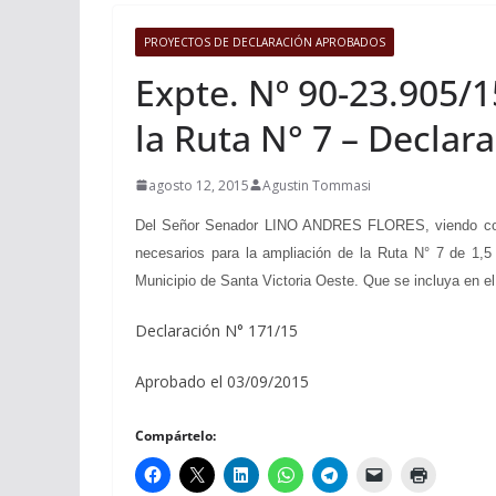
PROYECTOS DE DECLARACIÓN APROBADOS
Expte. Nº 90-23.905/
la Ruta N° 7 – Declar
agosto 12, 2015
Agustin Tommasi
Del Señor Senador LINO ANDRES FLORES, viendo con agr
necesarios para la ampliación de la Ruta N° 7 de 1,5
Municipio de Santa Victoria Oeste. Que se incluya en el
Declaración N° 171/15
Aprobado el 03/09/2015
Compártelo: