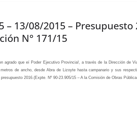
15 – 13/08/2015 – Presupuesto
ación N° 171/15
ado que eí Poder Ejecutivo Provincia!, a través de la Dirección de Vial
 metros de ancho, desde Abra de Lizoyte hasta campanario y sus respectiva
 presupuesto 2016.(Expte. Nº 90-23.905/15 – A la Comisión de Obras Públicas