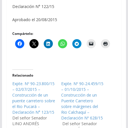
Declaración N° 122/15
Aprobado el 20/08/2015
Compártelo:
Relacionado
Expte. Nº 90-23.800/15
Expte. Nº 90-24.459/15
– 02/07/2015 –
– 01/10/2015 –
Construcción de un
Construcción de un
puente carretero sobre
Puente Carretero
el Rio Pucará –
sobre márgenes del
Declaración N° 123/15
Rio Calchaquí –
Del señor Senador
Declaración Nº 628/15
LINO ANDRÉS
Del señor Senador