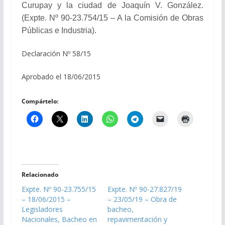
Curupay y la ciudad de Joaquín V. González.
(Expte. Nº 90-23.754/15 – A la Comisión de Obras
Públicas e Industria).
Declaración Nº 58/15
Aprobado el 18/06/2015
Compártelo:
Relacionado
Expte. Nº 90-23.755/15
Expte. Nº 90-27.827/19
– 18/06/2015 –
– 23/05/19 – Obra de
Legisladores
bacheo,
Nacionales, Bacheo en
repavimentación y