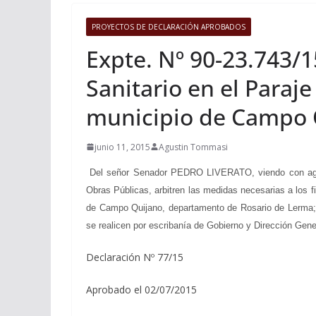
PROYECTOS DE DECLARACIÓN APROBADOS
Expte. Nº 90-23.743/1
Sanitario en el Paraje
municipio de Campo Q
junio 11, 2015
Agustin Tommasi
Del señor Senador PEDRO LIVERATO, viendo con agrado 
Obras Públicas, arbitren las medidas necesarias a los f
de Campo Quijano, departamento de Rosario de Lerma; en
se realicen por escribanía de Gobierno y Dirección Gene
Declaración Nº 77/15
Aprobado el 02/07/2015