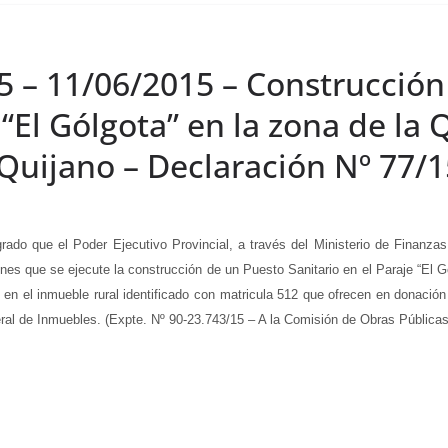
5 – 11/06/2015 – Construcció
 “El Gólgota” en la zona de la
uijano – Declaración Nº 77/1
que el Poder Ejecutivo Provincial, a través del Ministerio de Finanzas 
ines que se ejecute la construcción de un Puesto Sanitario en el Paraje “El G
 el inmueble rural identificado con matricula 512 que ofrecen en donación s
ral de Inmuebles. (Expte. Nº 90-23.743/15 – A la Comisión de Obras Públicas 