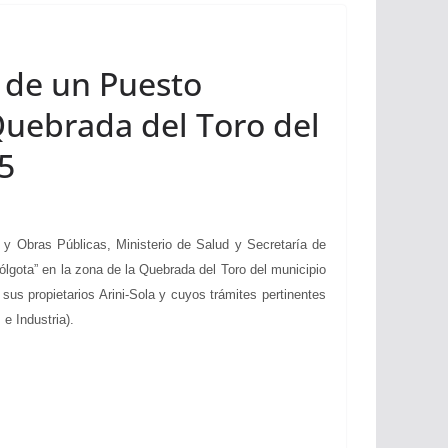
n de un Puesto
 Quebrada del Toro del
5
y Obras Públicas, Ministerio de Salud y Secretaría de
ólgota” en la zona de la Quebrada del Toro del municipio
us propietarios Arini-Sola y cuyos trámites pertinentes
e Industria).