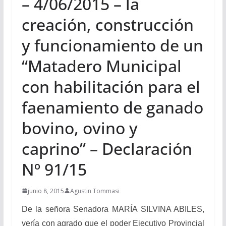
– 4/06/2015 – la
creación, construcción
y funcionamiento de un
“Matadero Municipal
con habilitación para el
faenamiento de ganado
bovino, ovino y
caprino” – Declaración
Nº 91/15
junio 8, 2015
Agustin Tommasi
De la señora Senadora
MARÍA SILVINA ABILES,
vería con agrado que el poder Ejecutivo Provincial