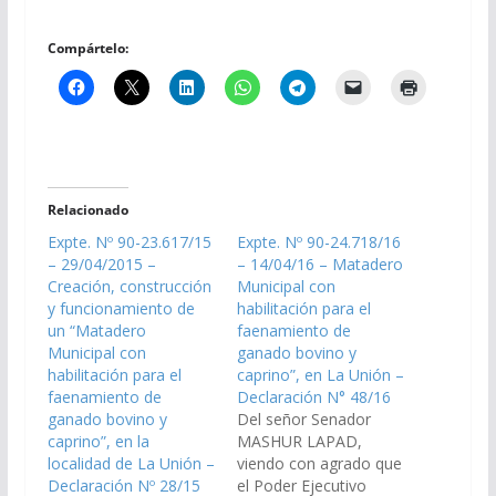
Compártelo:
Relacionado
Expte. Nº 90-23.617/15
Expte. Nº 90-24.718/16
– 29/04/2015 –
– 14/04/16 – Matadero
Creación, construcción
Municipal con
y funcionamiento de
habilitación para el
un “Matadero
faenamiento de
Municipal con
ganado bovino y
habilitación para el
caprino”, en La Unión –
faenamiento de
Declaración N° 48/16
ganado bovino y
Del señor Senador
caprino”, en la
MASHUR LAPAD,
localidad de La Unión –
viendo con agrado que
Declaración Nº 28/15
el Poder Ejecutivo