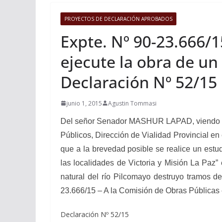
PROYECTOS DE DECLARACIÓN APROBADOS
Expte. Nº 90-23.666/1
ejecute la obra de un 
Declaración Nº 52/15
junio 1, 2015
Agustin Tommasi
Del señor Senador MASHUR LAPAD, viendo con a
Públicos, Dirección de Vialidad Provincial en
que a la brevedad posible se realice un estud
las localidades de Victoria y Misión La Paz”
natural del río Pilcomayo destruyo tramos d
23.666/15 – A la Comisión de Obras Públicas e
Declaración Nº 52/15