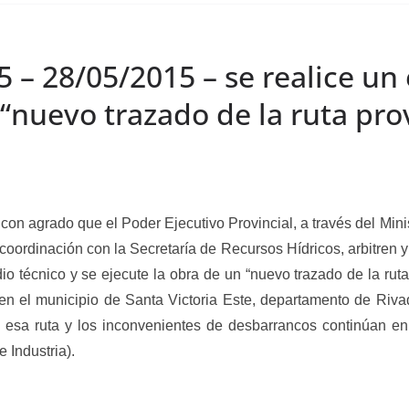
5 – 28/05/2015 – se realice un 
“nuevo trazado de la ruta prov
grado que el Poder Ejecutivo Provincial, a través del Minist
 coordinación con la Secretaría de Recursos Hídricos, arbitren y
io técnico y se ejecute la obra de un “nuevo trazado de la ru
 en el municipio de Santa Victoria Este, departamento de Riv
e esa ruta y los inconvenientes de desbarrancos continúan e
 Industria).