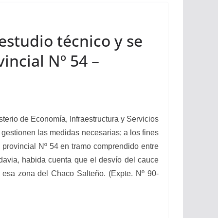
estudio técnico y se
incial Nº 54 –
erio de Economía, Infraestructura y Servicios
 gestionen las medidas necesarias; a los fines
ta provincial Nº 54 en tramo comprendido entre
adavia, habida cuenta que el desvío del cauce
n esa zona del Chaco Salteño. (Expte. Nº 90-