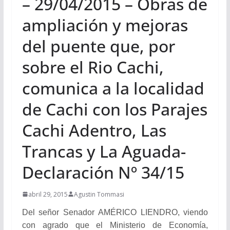
– 29/04/2015 – Obras de
ampliación y mejoras
del puente que, por
sobre el Rio Cachi,
comunica a la localidad
de Cachi con los Parajes
Cachi Adentro, Las
Trancas y La Aguada-
Declaración Nº 34/15
abril 29, 2015
Agustin Tommasi
Del señor Senador AMÉRICO LIENDRO, viendo
con agrado que el Ministerio de Economía,