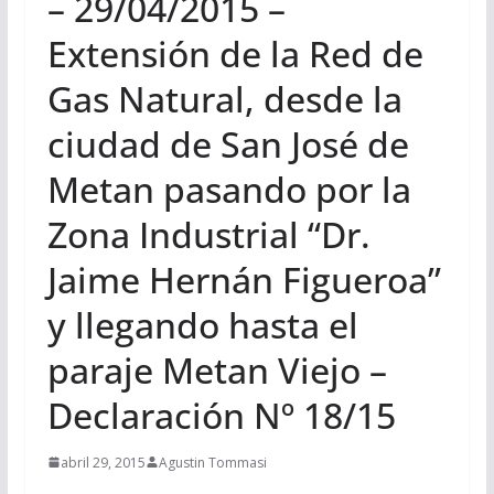
– 29/04/2015 –
Extensión de la Red de
Gas Natural, desde la
ciudad de San José de
Metan pasando por la
Zona Industrial “Dr.
Jaime Hernán Figueroa”
y llegando hasta el
paraje Metan Viejo –
Declaración Nº 18/15
abril 29, 2015
Agustin Tommasi