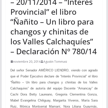
– 20/11/2014 – “Interés
Provincial” el libro
“Ñañito – Un libro para
changos y chinitas de
los Valles Calchaquíes”
– Declaración Nº 780/14
noviembre 20, 2014
Agustin Tommasi
Del señor Senador AMÉRICO LIENDRO, viendo con agrado
que el Poder Ejecutivo declare de “Interés Provincial” el libro
“Ñañito – Un libro para changos y chinitas de los Valles
Calchaquíes” de autoría del equipo Docente “Amancay” de
Cachi Dora Betty Laureano, Gregoria Clementina Gonza,
Mabel Evangelina Chiliguay, Margarita Viveros, María Sara
Ruiz, Mónica Montserrat Mamaní, Nora Liliana Guaymás,