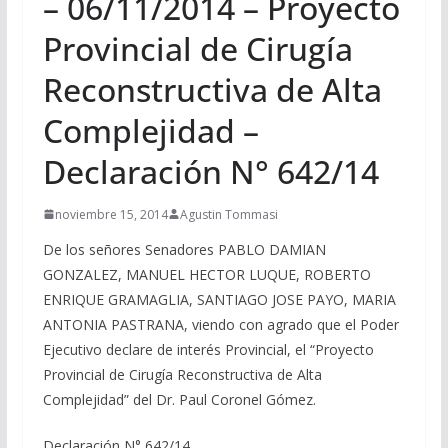
– 06/11/2014 – Proyecto
Provincial de Cirugía
Reconstructiva de Alta
Complejidad –
Declaración N° 642/14
noviembre 15, 2014
Agustin Tommasi
De los señores Senadores PABLO DAMIAN
GONZALEZ, MANUEL HECTOR LUQUE, ROBERTO
ENRIQUE GRAMAGLIA, SANTIAGO JOSE PAYO, MARIA
ANTONIA PASTRANA, viendo con agrado que el Poder
Ejecutivo declare de interés Provincial, el “Proyecto
Provincial de Cirugía Reconstructiva de Alta
Complejidad” del Dr. Paul Coronel Gómez.
Declaración N° 642/14