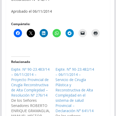
Aprobado el 06/11/2014
Compártelo:
Relacionado
Expte. Nº 90-23.483/14
Expte. N° 90-23.482/14
– 06/11/2014 –
– 06/11/2014 –
Proyecto Provincial de
Servicio de Cirugía
Cirugía Reconstructiva
Plástica y
de Alta Complejidad –
Reconstructiva de Alta
Resolución Nº 276/14
Complejidad en el
De los Señores
sistema de salud
Senadores ROBERTO
Provincial –
ENRIQUE GRAMAGLIA,
Declaración N° 641/14
MANUEL HECTOR
De los señores