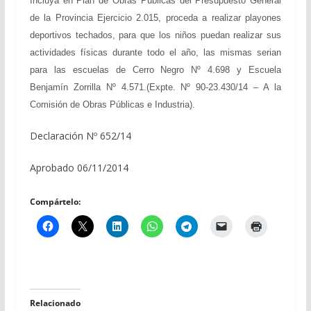
Incluya en Plan de Obras Públicas del Presupuesto General
de la Provincia Ejercicio 2.015, proceda a realizar playones
deportivos techados, para que los niños puedan realizar sus
actividades físicas durante todo el año, las mismas serian
para las escuelas de Cerro Negro Nº
4.698 y Escuela
Benjamín Zorrilla Nº 4.571.(Expte. Nº 90-23.430/14 – A la
Comisión de Obras Públicas e Industria).
Declaración Nº 652/14
Aprobado 06/11/2014
Compártelo:
Relacionado