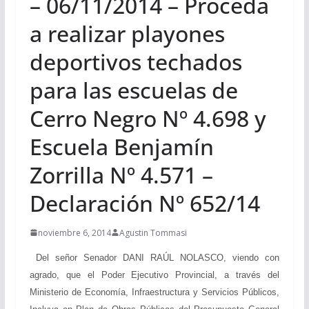
– 06/11/2014 – Proceda
a realizar playones
deportivos techados
para las escuelas de
Cerro Negro Nº 4.698 y
Escuela Benjamín
Zorrilla Nº 4.571 –
Declaración Nº 652/14
noviembre 6, 2014
Agustin Tommasi
Del señor Senador DANI RAÚL NOLASCO, viendo con
agrado, que el Poder Ejecutivo Provincial, a través del
Ministerio de Economía, Infraestructura y Servicios Públicos,