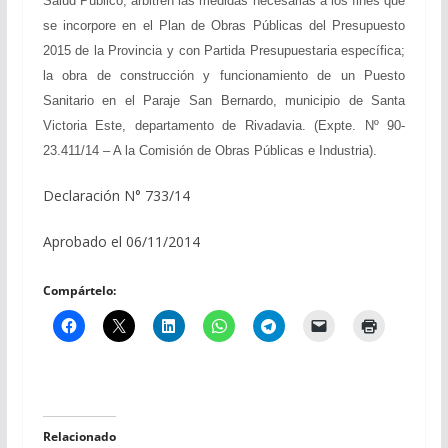
Salud Público; arbitren las medidas necesarias a los fines que
se incorpore en el Plan de Obras Públicas del Presupuesto
2015 de la Provincia y con Partida Presupuestaria específica;
la obra de construcción y funcionamiento de un Puesto
Sanitario en el Paraje San Bernardo, municipio de Santa
Victoria Este, departamento de Rivadavia. (Expte. Nº 90-
23.411/14 – A la Comisión de Obras Públicas e Industria).
Declaración N° 733/14
Aprobado el 06/11/2014
Compártelo:
Relacionado