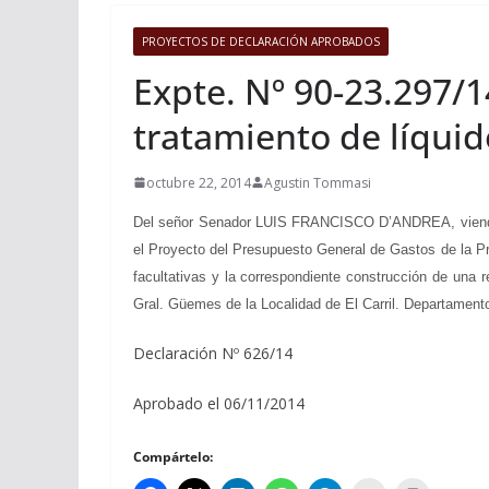
PROYECTOS DE DECLARACIÓN APROBADOS
Expte. Nº 90-23.297/1
tratamiento de líquid
octubre 22, 2014
Agustin Tommasi
Del señor Senador LUIS FRANCISCO D’ANDREA, viendo con
el Proyecto del Presupuesto General de Gastos de la Pro
facultativas y la correspondiente construcción de una r
Gral. Güemes de la Localidad de El Carril. Departamento
Declaración Nº 626/14
Aprobado el 06/11/2014
Compártelo: