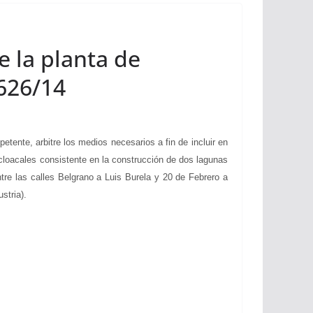
e la planta de
 626/14
nte, arbitre los medios necesarios a fin de incluir en
 cloacales consistente en la construcción de dos lagunas
ntre las calles Belgrano a Luis Burela y 20 de Febrero a
stria).