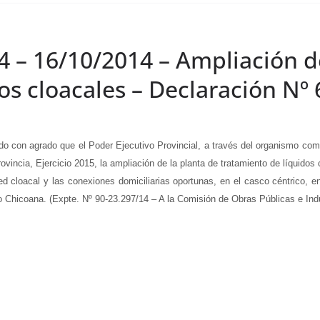
4 – 16/10/2014 – Ampliación d
os cloacales – Declaración Nº
 agrado que el Poder Ejecutivo Provincial, a través del organismo compete
vincia, Ejercicio 2015, la ampliación de la planta de tratamiento de líquidos
ed cloacal y las conexiones domiciliarias oportunas, en el casco céntrico, e
 Chicoana. (Expte. Nº 90-23.297/14 – A la Comisión de Obras Públicas e Indu