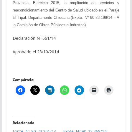
Provincia, Ejercicio 2015, la ampliación de servicios y
reacondicionamiento del Centro de Salud ubicado en el Paraje
El Tipal. Departamento Chicoana.(Expte. Nº 90-23.199/14 – A
la Comisión de Obras Públicas e Industria).
Declaración Nº 561/14
Aprobado el 23/10/2014
Compártelo:
Relacionado
Expte. Nº 90-23.201/14
Expte. Nº 90-23.368/14