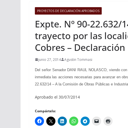
PROYECTOS DE DECLARACIÓN APROBADOS
Expte. Nº 90-22.632/1
trayecto por las local
Cobres – Declaración
junio 27, 2014
Agustin Tommasi
Del señor Senador DANI RAUL NOLASCO, viendo con agr
inmediata las acciones necesarias para avanzar en obra
22.632/14 – A la Comisión de Obras Públicas e Industria
Aprobado el 30/07/2014
Compártelo: